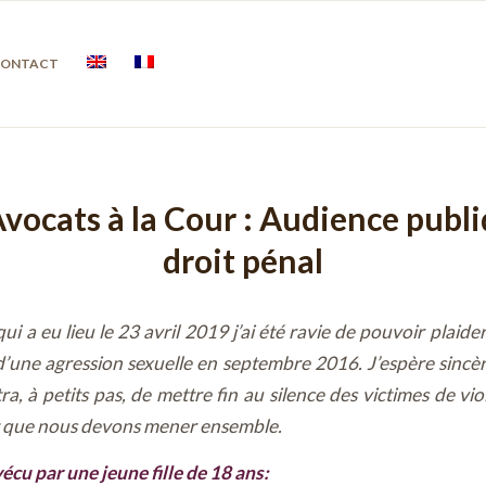
ONTACT
Avocats à la Cour : Audience publ
droit pénal
ui a eu lieu le 23 avril 2019 j’ai été ravie de pouvoir plaid
’une agression sexuelle en septembre 2016. J’espère sin
a, à petits pas, de mettre fin au silence des victimes de vio
t que nous devons mener ensemble.
cu par une jeune fille de 18 ans: