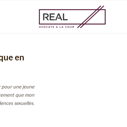
ique en
er pour une jeune
cèrement que mon
lences sexuelles.